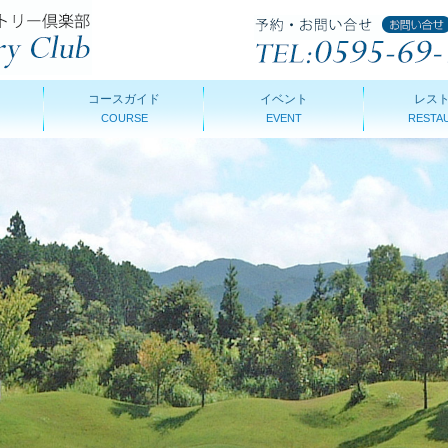
コースガイド
イベント
レス
COURSE
EVENT
RESTA