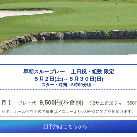
早朝スループレー
土日祝・組数 限定
５月２日(土)～８月３０日(日)
スタート時間：5時00分頃～
9,500円
(昼食別)
 月 】
プレー代
※2サム追加フィ 550円
※尚、ホールアウト後の食事はメニューより500円引にてご利用頂けます。
組予約はこちらから ⇒