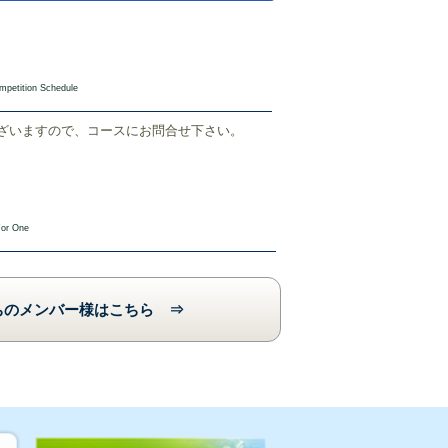
petition Schedule
ざいますので、コースにお問合せ下さい。
For One
ちのメンバー様はこちら ⇒