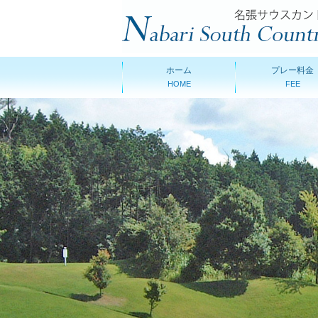
ホーム
プレー料金
HOME
FEE