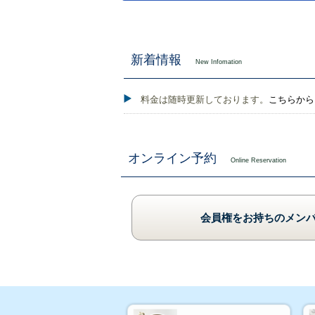
新着情報
New Infomation
料金は随時更新しております。
こちらから
オンライン予約
Online Reservation
会員権をお持ちのメン