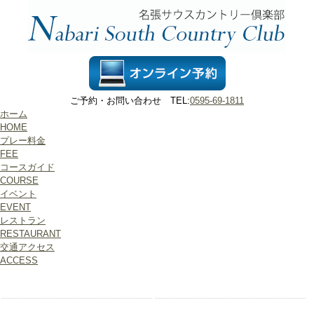
ご予約・お問い合わせ TEL:
0595-69-1811
ホーム
HOME
プレー料金
FEE
コースガイド
COURSE
イベント
EVENT
レストラン
RESTAURANT
交通アクセス
ACCESS
ホーム
プレー料金