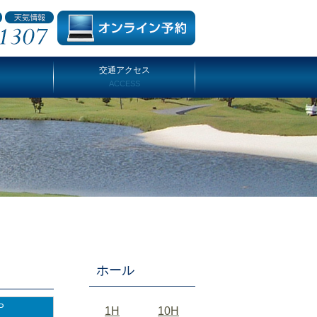
交通アクセス
ACCESS
ホール
P
1H
10H