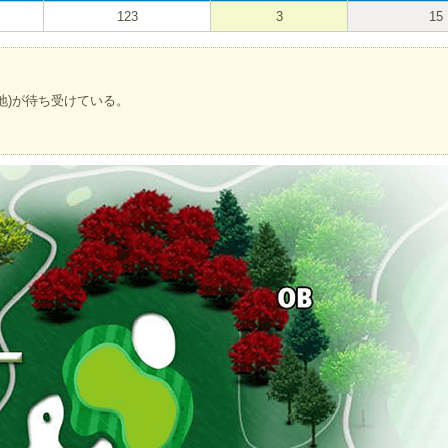
123
3
15
地)が待ち受けている。