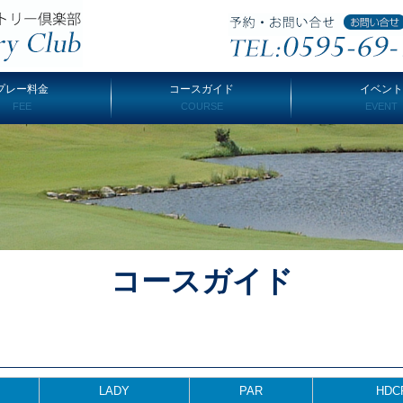
プレー料金
コースガイド
イベント
FEE
COURSE
EVENT
コースガイド
LADY
PAR
HDC