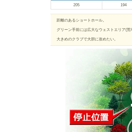
205
194
距離のあるショートホール。
グリーン手前には広大なウェストエリア(荒
大きめのクラブで大胆に攻めたい。