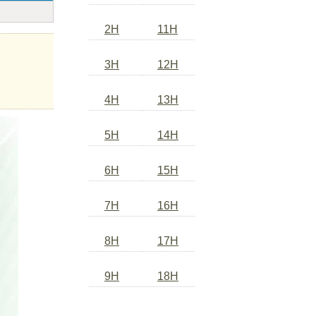
2H
11H
3H
12H
4H
13H
5H
14H
6H
15H
7H
16H
8H
17H
9H
18H