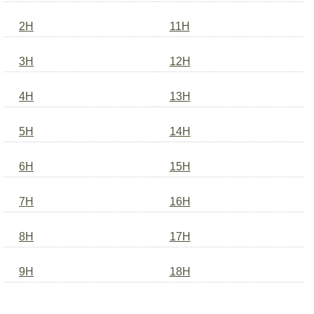
2H
11H
3H
12H
4H
13H
5H
14H
6H
15H
7H
16H
8H
17H
9H
18H