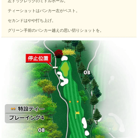
左ドッグレッグのミドルホール。
ティーショットはバンカー左がベスト。
セカンドはやや打ち上げ。
グリーン手前のバンカー越えの思い切りショットを。