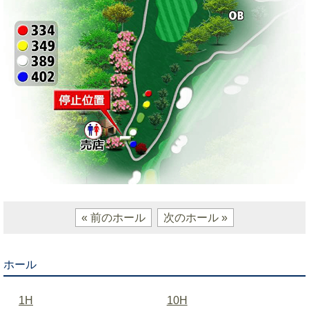
« 前のホール
次のホール »
ホール
1H
10H